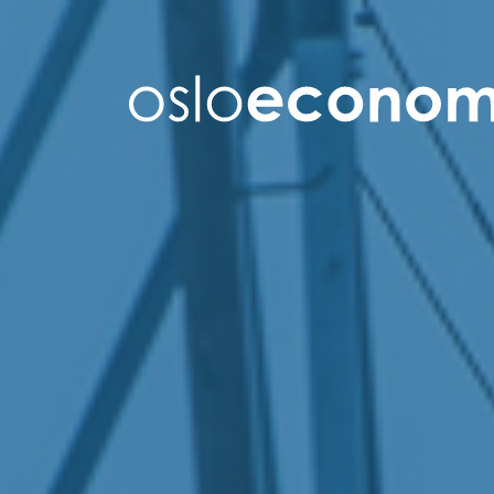
Om oss
Medarbeidere
Kontakt
Jobb i Oslo Economics
Vår virksomhet