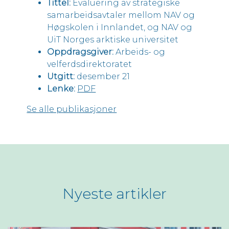
Tittel:
Evaluering av strategiske
samarbeidsavtaler mellom NAV og
Høgskolen i Innlandet, og NAV og
UiT Norges arktiske universitet
Oppdragsgiver:
Arbeids- og
velferdsdirektoratet
Utgitt:
desember 21
Lenke:
PDF
Se alle publikasjoner
Nyeste artikler