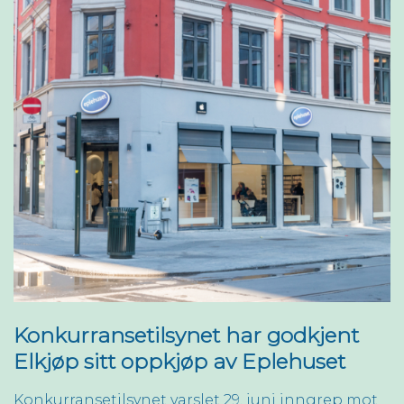
Konkurransetilsynet har godkjent
Elkjøp sitt oppkjøp av Eplehuset
Konkurransetilsynet varslet 29. juni inngrep mot