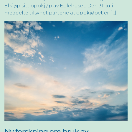
Elkjøp sitt oppkjøp av Eplehuset. Den 31. juli
meddelte tilsynet partene at oppkjøpet er […]
Ny forskning om bruk av